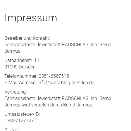
Impressum
Betreiber und Kontakt:
Fahrradselbsthilfewerkstatt RADSCHLAG, Inh. Bernd
Jarmus
Katharinenstr. 11
01099 Dresden
Telefonnummer: 0351-6567515
E-Mail-Adresse: info@radschlag-dresden.de
Vertretung:
Fahrradselbsthilfewerkstatt RADSCHLAG, Inh. Bernd
Jarmus wird vertreten durch Bernd Jarmus
Umsatzsteuer-ID:
DE337127727
St.-Nr.: